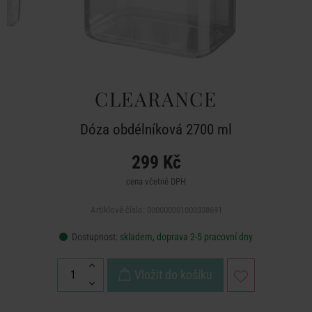
CLEARANCE
Dóza obdélníková 2700 ml
299 Kč
cena včetně DPH
Artiklové číslo: 000000001000338691
Dostupnost:
skladem, doprava 2-5 pracovní dny
Vložit do košíku