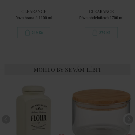
CLEARANCE
CLEARANCE
Dóza hranatá 1100 ml
Dóza obdélníková 1700 ml
219 Kč
279 Kč
MOHLO BY SE VÁM LÍBIT