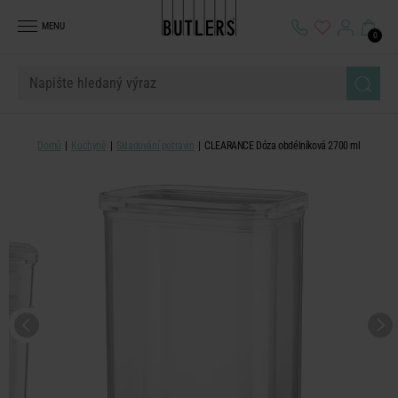
MENU
0
Domů
Kuchyně
Skladování potravin
CLEARANCE Dóza obdélníková 2700 ml