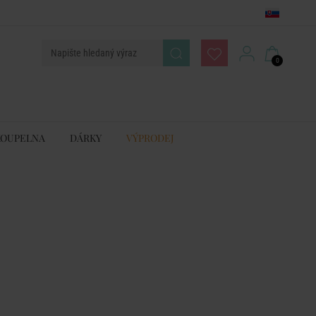
0
KOUPELNA
DÁRKY
VÝPRODEJ