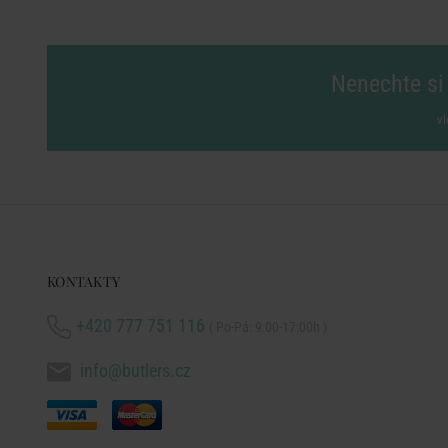
Nenechte si 
vl
KONTAKTY
+420 777 751 116
( Po-Pá: 9:00-17:00h )
info@butlers.cz