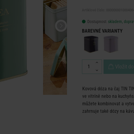
Artiklové číslo: 000000001000406
Dostupnost:
skladem, doprav
BAREVNÉ VARIANTY
Vložit do
Kovová dóza na čaj TIN TIN
ve vitríně nebo na kuchyňsk
můžete kombinovat a vytvo
zahrnuje také dózy na kávu