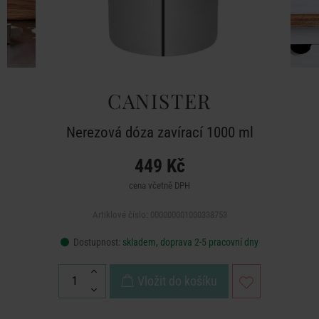
CANISTER
Nerezová dóza zavírací 1000 ml
449 Kč
cena včetně DPH
Artiklové číslo: 000000001000338753
Dostupnost:
skladem, doprava 2-5 pracovní dny
Vložit do košíku