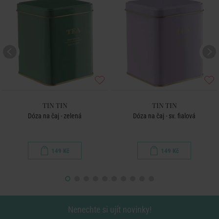
TIN TIN
TIN TIN
Dóza na čaj - zelená
Dóza na čaj - sv. fialová
149 Kč
149 Kč
Nenechte si ujít novinky!