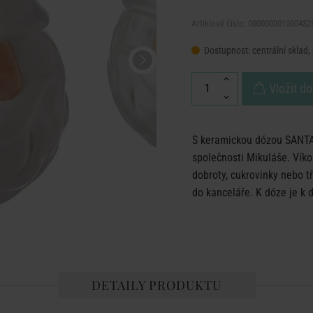
Artiklové číslo: 000000001000432
Dostupnost:
centrální sklad,
Vložit do
S keramickou dózou SANTA 
společnosti Mikuláše. Víko
dobroty, cukrovinky nebo t
do kanceláře. K dóze je k d
DETAILY PRODUKTU