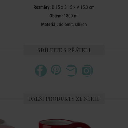
Rozměry:
D 15 x Š 15 x V 15,3 cm
Objem:
1800 ml
Materiál:
dolomit, silikon
SDÍLEJTE S PŘÁTELI
DALŠÍ PRODUKTY ZE SÉRIE