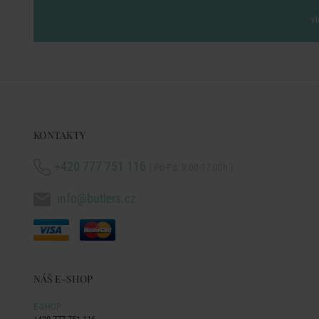
vl
KONTAKTY
+420 777 751 116
( Po-Pá: 9:00-17:00h )
info@butlers.cz
NÁŠ E-SHOP
E-SHOP