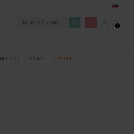
0
KOUPELNA
DÁRKY
VÝPRODEJ