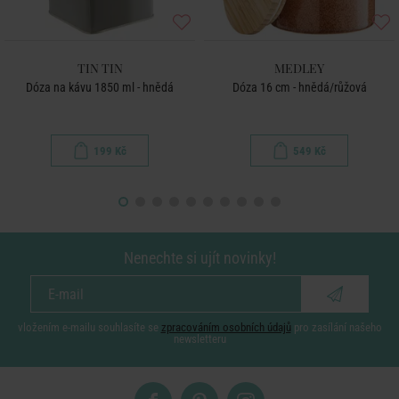
TIN TIN
MEDLEY
Dóza na kávu 1850 ml - hnědá
Dóza 16 cm - hnědá/růžová
199 Kč
549 Kč
Nenechte si ujít novinky!
vložením e-mailu souhlasíte se
zpracováním osobních údajů
pro zasílání našeho
newsletteru