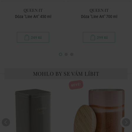
QUEEN IT
QUEEN IT
Dóza "Line Art" 450 ml
Dóza "Line Art" 700 ml
249 Kč
299 Kč
MOHLO BY SE VÁM LÍBIT
NOVÉ!