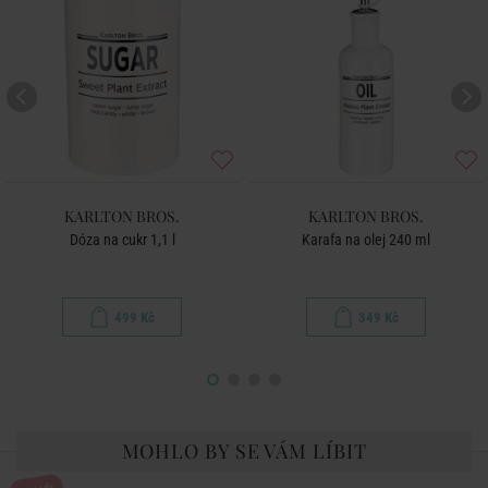
KARLTON BROS.
KARLTON BROS.
Dóza na cukr 1,1 l
Karafa na olej 240 ml
499 Kč
349 Kč
MOHLO BY SE VÁM LÍBIT