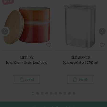
NOVÉ!
MEDLEY
CLEARANCE
Dóza 12 cm - červená/oranžová
Dóza obdélníková 2700 ml
399 Kč
299 Kč