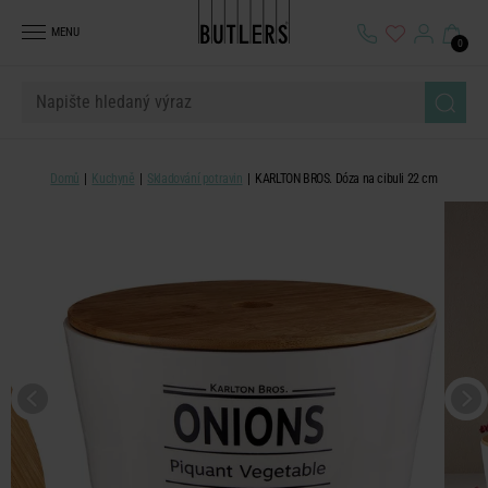
MENU
0
Domů
Kuchyně
Skladování potravin
KARLTON BROS. Dóza na cibuli 22 cm