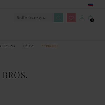
0
KOUPELNA
DÁRKY
VÝPRODEJ
 BROS.