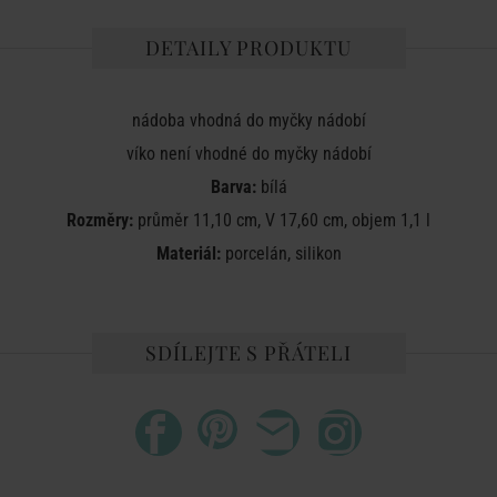
DETAILY PRODUKTU
nádoba vhodná do myčky nádobí
víko není vhodné do myčky nádobí
Barva:
bílá
Rozměry:
průměr 11,10 cm, V 17,60 cm, objem 1,1 l
Materiál:
porcelán, silikon
SDÍLEJTE S PŘÁTELI