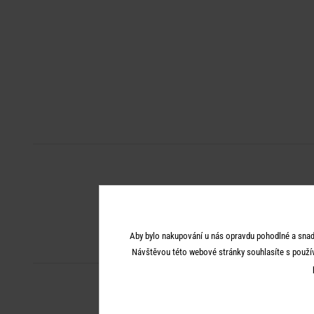
Aby bylo nakupování u nás opravdu pohodlné a snad
Návštěvou této webové stránky souhlasíte s použí