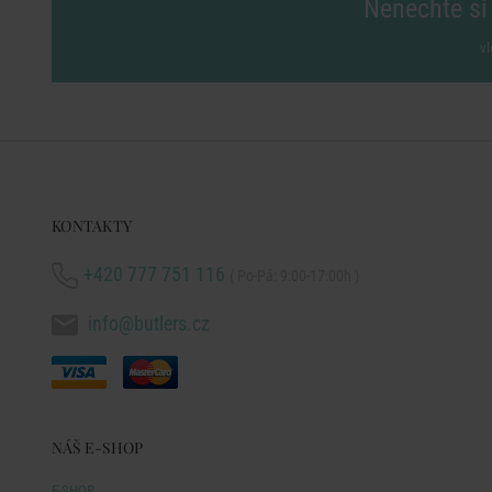
Nenechte si 
vl
KONTAKTY
+420 777 751 116
( Po-Pá: 9:00-17:00h )
info@butlers.cz
NÁŠ E-SHOP
E-SHOP