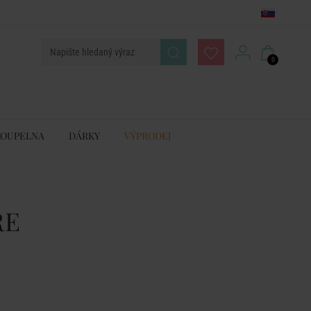
0
KOUPELNA
DÁRKY
VÝPRODEJ
RE