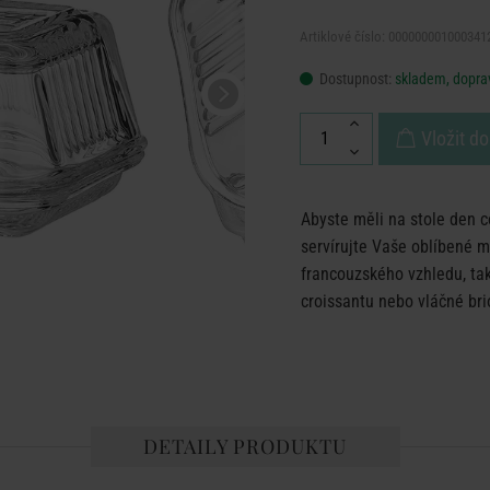
Artiklové číslo: 000000001000341
Dostupnost:
skladem, doprav
Vložit do
Abyste měli na stole den c
servírujte Vaše oblíbené 
francouzského vzhledu, ta
croissantu nebo vláčné br
DETAILY PRODUKTU