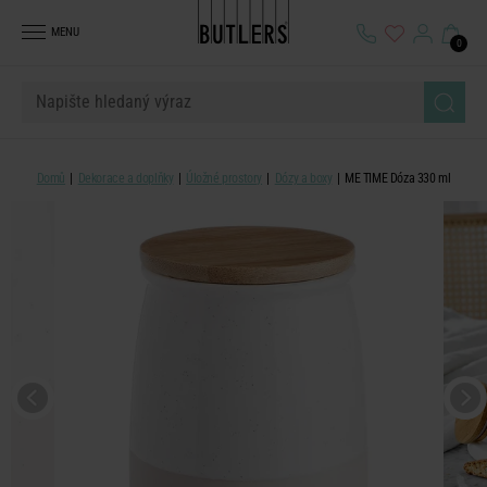
MENU
0
Domů
Dekorace a doplňky
Úložné prostory
Dózy a boxy
ME TIME Dóza 330 ml