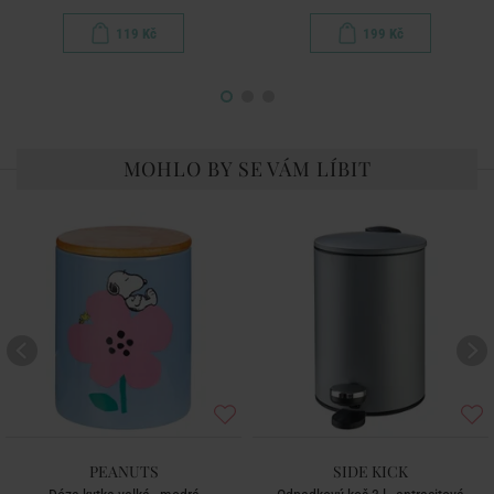
119 Kč
199 Kč
MOHLO BY SE VÁM LÍBIT
PEANUTS
SIDE KICK