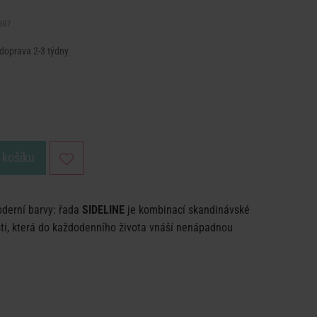
397
 doprava 2-3 týdny
 košíku
oderní barvy: řada
SIDELINE
je kombinací skandinávské
sti, která do každodenního života vnáší nenápadnou