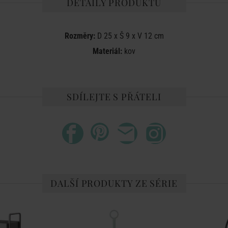
DETAILY PRODUKTU
Rozměry:
D 25 x Š 9 x V 12 cm
Materiál:
kov
SDÍLEJTE S PŘÁTELI
DALŠÍ PRODUKTY ZE SÉRIE