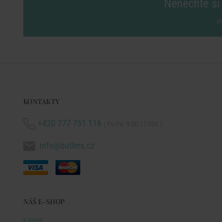
Nenechte si 
vl
KONTAKTY
+420 777 751 116
( Po-Pá: 9:00-17:00h )
info@butlers.cz
NÁŠ E-SHOP
E-SHOP