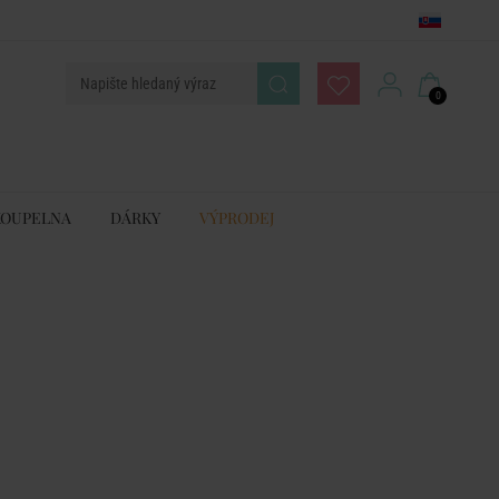
0
KOUPELNA
DÁRKY
VÝPRODEJ