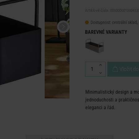
Artiklové číslo: 000000001000413
Dostupnost:
centrální sklad,
BAREVNÉ VARIANTY
Vložit do
Minimalistický design a m
jednoduchosti a praktično
eleganci a řád.