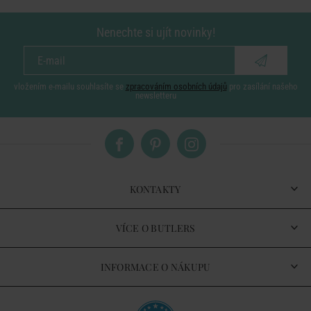
Nenechte si ujít novinky!
vložením e-mailu souhlasíte se
zpracováním osobních údajů
pro zasílání našeho
newsletteru
KONTAKTY
VÍCE O BUTLERS
INFORMACE O NÁKUPU