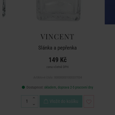
VINCENT
Slánka a pepřenka
149 Kč
cena včetně DPH
Artiklové číslo: 000000001000337034
Dostupnost:
skladem, doprava 2-5 pracovní dny
Vložit do košíku