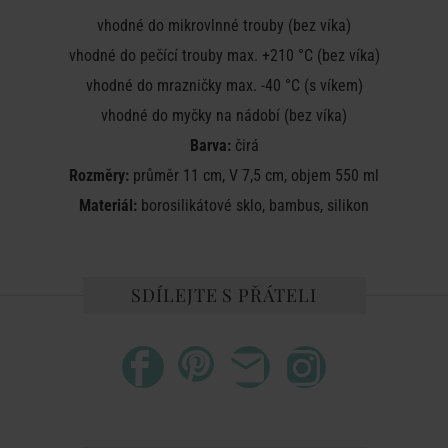
vhodné do mikrovlnné trouby (bez víka)
vhodné do pečící trouby max.
+210 °C (bez víka)
vhodné do
mrazničky max. -40 °C (s víkem)
vhodné do
myčky na nádobí (bez víka)
Barva:
čirá
Rozměry:
průměr 11 cm, V 7,5 cm, objem 550 ml
Materiál:
borosilikátové sklo, bambus, silikon
SDÍLEJTE S PŘÁTELI