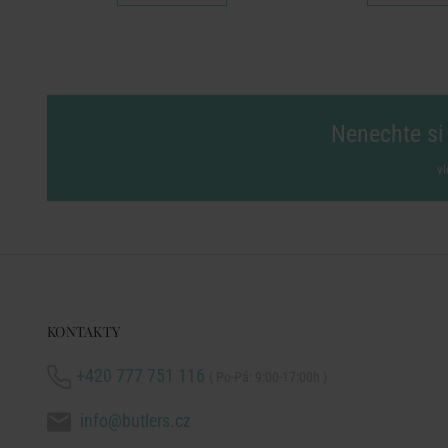
Nenechte si 
vl
KONTAKTY
+420 777 751 116
( Po-Pá: 9:00-17:00h )
info@butlers.cz