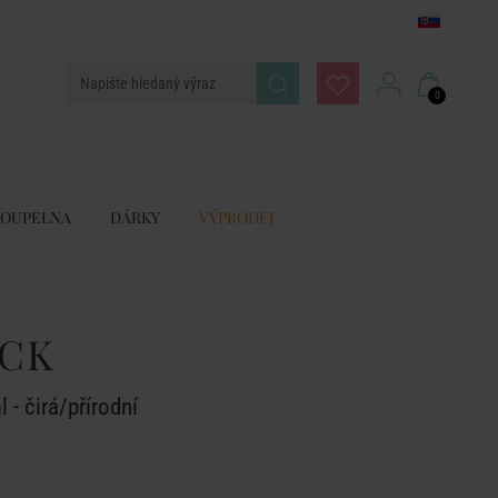
0
KOUPELNA
DÁRKY
VÝPRODEJ
CK
- čirá/přírodní