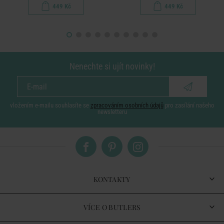
449 Kč
449 Kč
Nenechte si ujít novinky!
vložením e-mailu souhlasíte se
zpracováním osobních údajů
pro zasílání našeho
newsletteru
KONTAKTY
VÍCE O BUTLERS