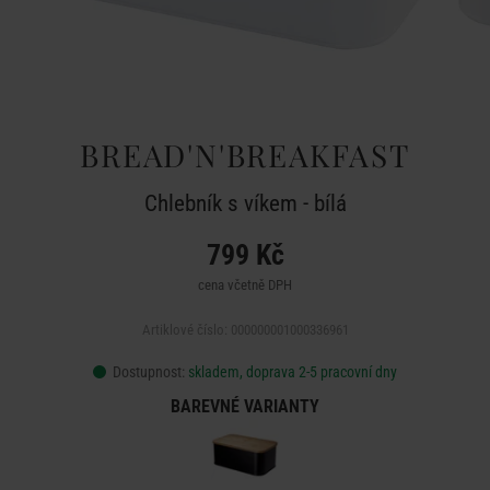
BREAD'N'BREAKFAST
Chlebník s víkem - bílá
799 Kč
cena včetně DPH
Artiklové číslo: 000000001000336961
Dostupnost:
skladem, doprava 2-5 pracovní dny
BAREVNÉ VARIANTY