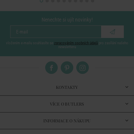
Nenechte si ujít novinky!
vložením e-mailu souhlasíte se
zpracováním osobních údajů
pro zasílání našeho
newsletteru
KONTAKTY
VÍCE O BUTLERS
INFORMACE O NÁKUPU