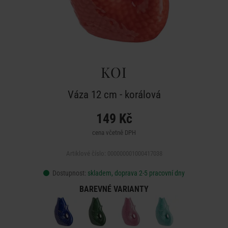
KOI
Váza 12 cm - korálová
149 Kč
cena včetně DPH
Artiklové číslo: 000000001000417038
Dostupnost:
skladem, doprava 2-5 pracovní dny
BAREVNÉ VARIANTY