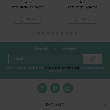
TWIST
KOI
Váza 30 cm - sv. fialová
Váza 12 cm - korálová
849 Kč
149 Kč
Nenechte si ujít novinky!
vložením e-mailu souhlasíte se
zpracováním osobních údajů
pro zasílání našeho
newsletteru
KONTAKTY