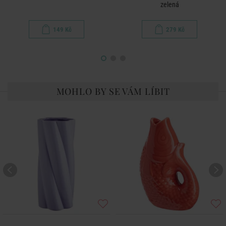
zelená
149 Kč
279 Kč
MOHLO BY SE VÁM LÍBIT