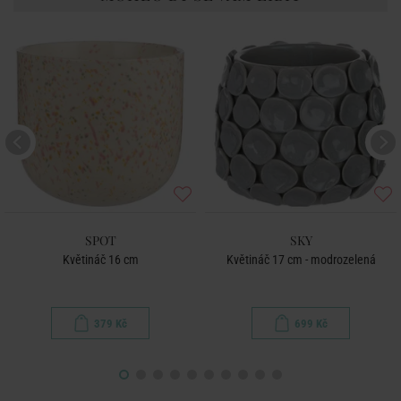
SPOT
SKY
Květináč 16 cm
Květináč 17 cm - modrozelená
379 Kč
699 Kč