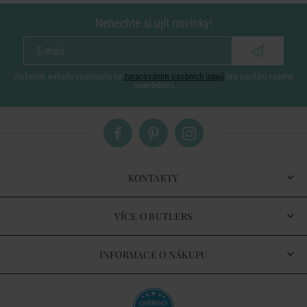
Nenechte si ujít novinky!
vložením e-mailu souhlasíte se
zpracováním osobních údajů
pro zasílání našeho
newsletteru
KONTAKTY
VÍCE O BUTLERS
INFORMACE O NÁKUPU