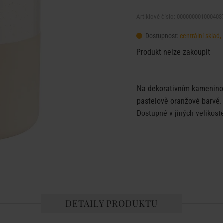
Artiklové číslo: 000000001000403
Dostupnost:
centrální sklad
Produkt nelze zakoupit
Na dekorativním kamenino
pastelově oranžové barvě.
Dostupné v jiných velikost
DETAILY PRODUKTU