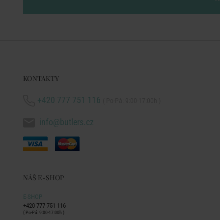
KONTAKTY
+420 777 751 116
( Po-Pá: 9:00-17:00h )
info@butlers.cz
NÁŠ E-SHOP
E-SHOP
+420 777 751 116
( Po-Pá: 9:00-17:00h )