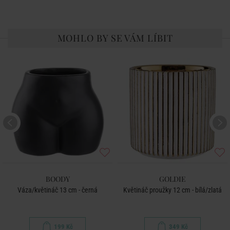
MOHLO BY SE VÁM LÍBIT
BOODY
GOLDIE
Váza/květináč 13 cm - černá
Květináč proužky 12 cm - bílá/zlatá
199 Kč
349 Kč