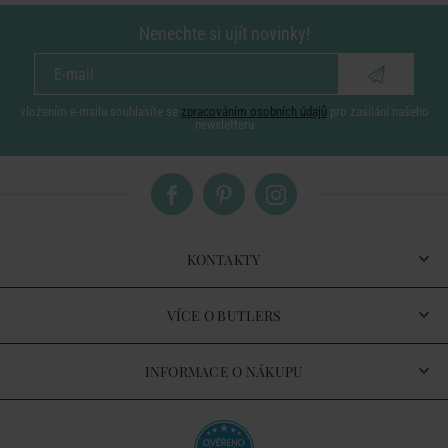
Nenechte si ujít novinky!
vložením e-mailu souhlasíte se
zpracováním osobních údajů
pro zasílání našeho
newsletteru
KONTAKTY
VÍCE O BUTLERS
INFORMACE O NÁKUPU