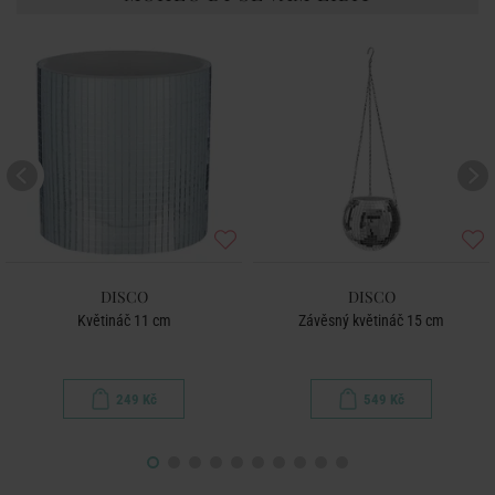
DISCO
DISCO
Květináč 11 cm
Závěsný květináč 15 cm
249 Kč
549 Kč