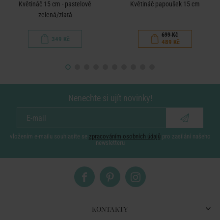
Květináč 15 cm - pastelově
Květináč papoušek 15 cm
zelená/zlatá
699 Kč
349 Kč
489 Kč
Nenechte si ujít novinky!
vložením e-mailu souhlasíte se
zpracováním osobních údajů
pro zasílání našeho
newsletteru
KONTAKTY