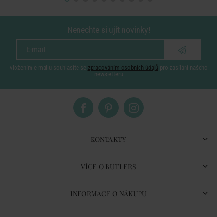
Nenechte si ujít novinky!
vložením e-mailu souhlasíte se
zpracováním osobních údajů
pro zasílání našeho
newsletteru
KONTAKTY
VÍCE O BUTLERS
INFORMACE O NÁKUPU