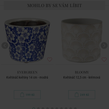
MOHLO BY SE VÁM LÍBIT
EVERGREEN
BLOOMY
Květináč květiny 14 cm - modrá
Květináč 12,5 cm - krémová
199 Kč
249 Kč