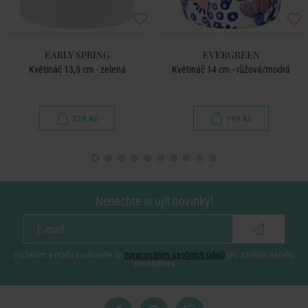
EARLY SPRING
EVERGREEN
Květináč 13,5 cm - zelená
Květináč 14 cm - růžová/modrá
229 Kč
199 Kč
Nenechte si ujít novinky!
vložením e-mailu souhlasíte se
zpracováním osobních údajů
pro zasílání našeho
newsletteru