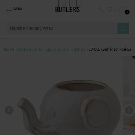
MENU
0
Domů
Dekorace a doplňky
Vázy a květináče
Květináče
JUNGLE Květináč slon - béžová