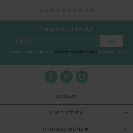
Nenechte si ujít novinky!
vložením e-mailu souhlasíte se
zpracováním osobních údajů
pro zasílání našeho
newsletteru
KONTAKTY
VÍCE O BUTLERS
INFORMACE O NÁKUPU