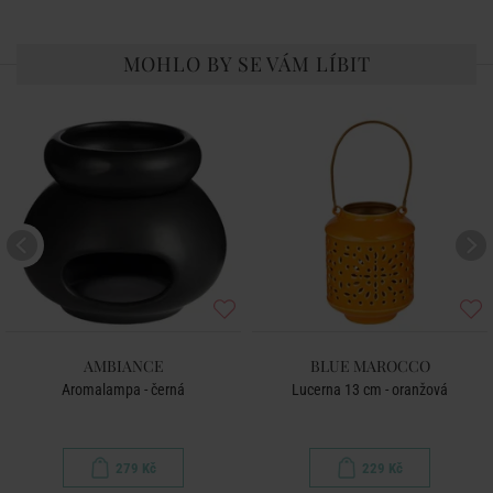
MOHLO BY SE VÁM LÍBIT
AMBIANCE
BLUE MAROCCO
Aromalampa - černá
Lucerna 13 cm - oranžová
279 Kč
229 Kč