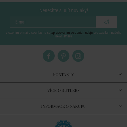
Nenechte si ujít novinky!
vložením e-mailu souhlasíte se
zpracováním osobních údajů
pro zasílání našeho
newsletteru
KONTAKTY
VÍCE O BUTLERS
INFORMACE O NÁKUPU