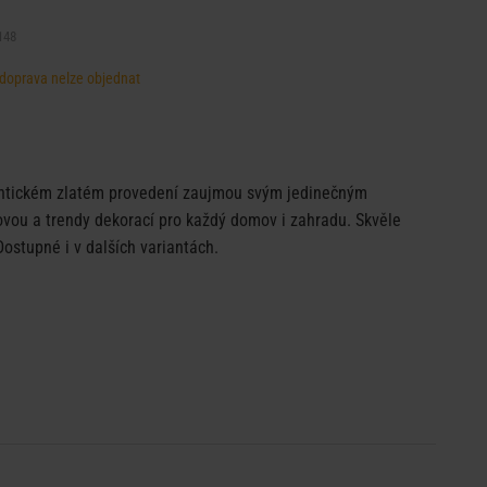
148
, doprava nelze objednat
tickém zlatém provedení zaujmou svým jedinečným
ovou a trendy dekorací pro každý domov i zahradu. Skvěle
ostupné i v dalších variantách.