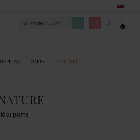
0
KOUPELNA
DÁRKY
VÝPRODEJ
NATURE
víčku palma