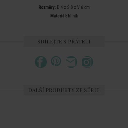
Rozměry:
D 4 x Š 8 x V 6 cm
Materiál:
hliník
SDÍLEJTE S PŘÁTELI
DALŠÍ PRODUKTY ZE SÉRIE