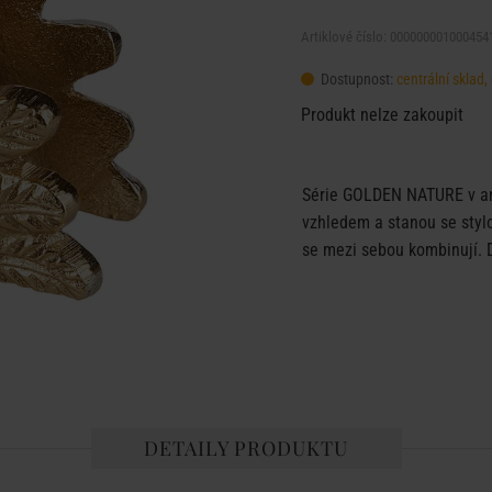
Artiklové číslo: 000000001000454
Dostupnost:
centrální sklad
Produkt nelze zakoupit
Série GOLDEN NATURE v an
vzhledem a stanou se styl
se mezi sebou kombinují. D
DETAILY PRODUKTU