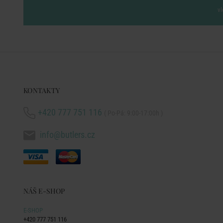
vl
KONTAKTY
+420 777 751 116
( Po-Pá: 9:00-17:00h )
info@butlers.cz
NÁŠ E-SHOP
E-SHOP
+420 777 751 116