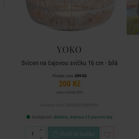
YOKO
Svícen na čajovou svíčku 16 cm - bílá
399 Kč
Původní cena:
200 Kč
cena včetně DPH
Artiklové číslo: 000000001000398261
Dostupnost:
skladem, doprava 2-5 pracovní dny
Vložit do košíku