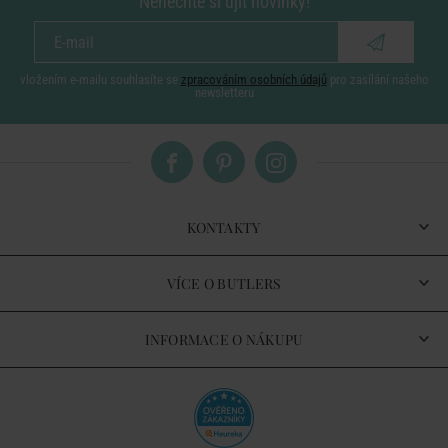
Nenechte si ujít novinky!
vložením e-mailu souhlasíte se
zpracováním osobních údajů
pro zasílání našeho
newsletteru
KONTAKTY
VÍCE O BUTLERS
INFORMACE O NÁKUPU