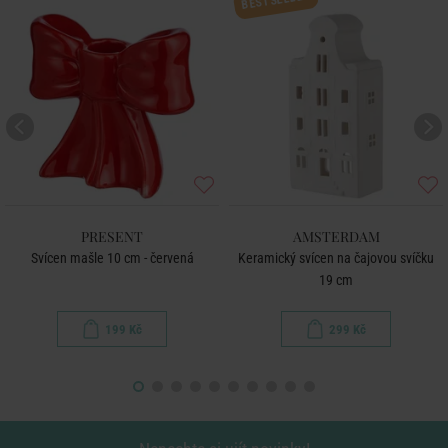
BESTSELLER
PRESENT
AMSTERDAM
Svícen mašle 10 cm - červená
Keramický svícen na čajovou svíčku
19 cm
199 Kč
299 Kč