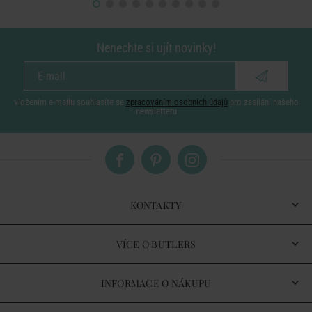
Nenechte si ujít novinky!
vložením e-mailu souhlasíte se
zpracováním osobních údajů
pro zasílání našeho
newsletteru
KONTAKTY
VÍCE O BUTLERS
INFORMACE O NÁKUPU