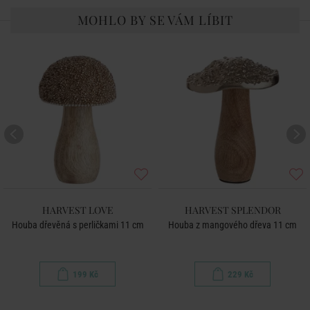
MOHLO BY SE VÁM LÍBIT
HARVEST LOVE
HARVEST SPLENDOR
Houba dřevěná s perličkami 11 cm
Houba z mangového dřeva 11 cm
199 Kč
229 Kč