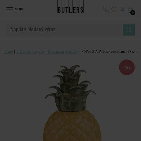
MENU
0
Domů
Dekorace a doplňky
Dekorativní předměty
PINA COLADA Dekorace ananas 23 cm
-30
%