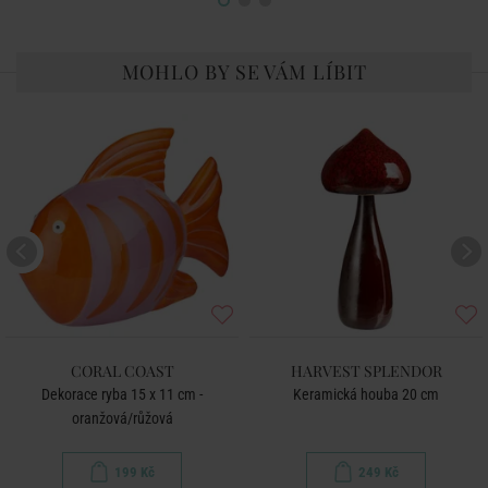
MOHLO BY SE VÁM LÍBIT
CORAL COAST
HARVEST SPLENDOR
Dekorace ryba 15 x 11 cm -
Keramická houba 20 cm
oranžová/růžová
199 Kč
249 Kč