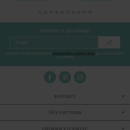
Nenechte si ujít novinky!
vložením e-mailu souhlasíte se
zpracováním osobních údajů
pro zasílání našeho
newsletteru
KONTAKTY
VÍCE O BUTLERS
INFORMACE O NÁKUPU