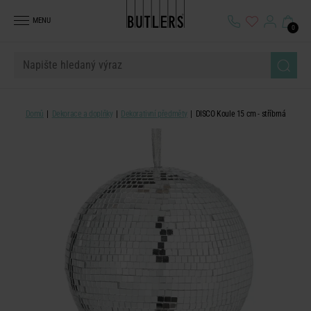
MENU
0
Domů
Dekorace a doplňky
Dekorativní předměty
DISCO Koule 15 cm - stříbrná