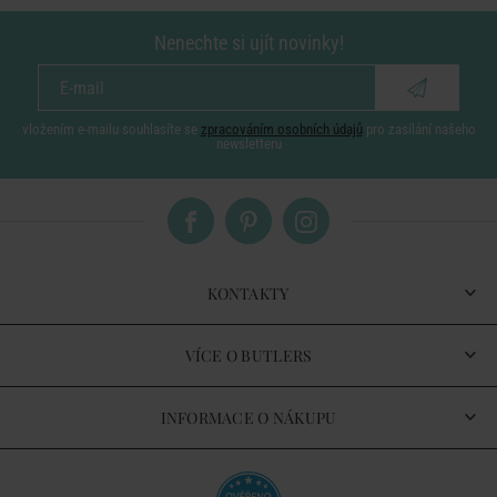
Nenechte si ujít novinky!
vložením e-mailu souhlasíte se
zpracováním osobních údajů
pro zasílání našeho
newsletteru
KONTAKTY
VÍCE O BUTLERS
INFORMACE O NÁKUPU