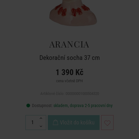
ARANCIA
Dekorační socha 37 cm
1 390 Kč
cena včetně DPH
Artiklové číslo: 000000001000504320
Dostupnost:
skladem, doprava 2-5 pracovní dny
Vložit do košíku