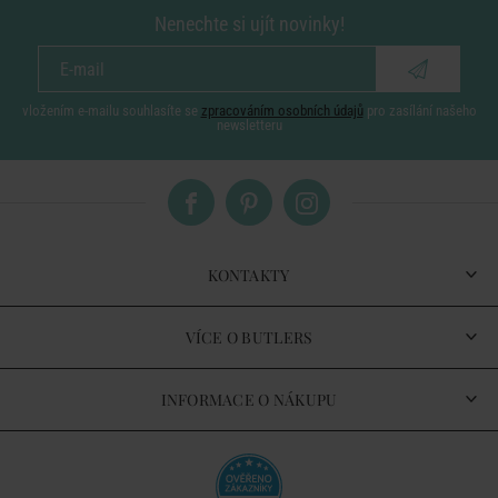
Nenechte si ujít novinky!
vložením e-mailu souhlasíte se
zpracováním osobních údajů
pro zasílání našeho
newsletteru
KONTAKTY
VÍCE O BUTLERS
INFORMACE O NÁKUPU