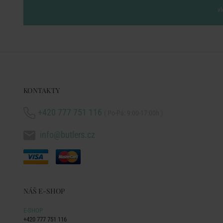
vl
KONTAKTY
+420 777 751 116
( Po-Pá: 9:00-17:00h )
info@butlers.cz
NÁŠ E-SHOP
E-SHOP
+420 777 751 116