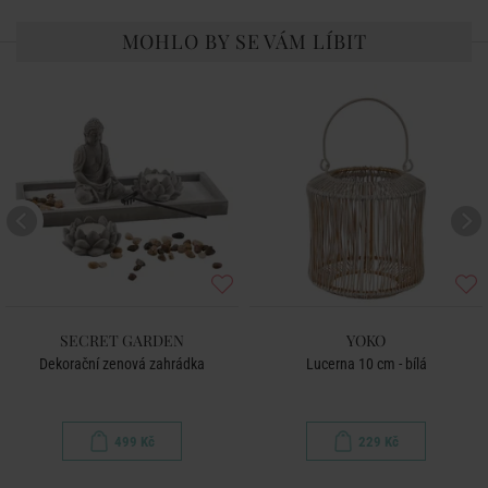
MOHLO BY SE VÁM LÍBIT
SECRET GARDEN
YOKO
Dekorační zenová zahrádka
Lucerna 10 cm - bílá
499 Kč
229 Kč