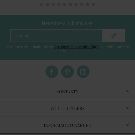
Nenechte si ujít novinky!
vložením e-mailu souhlasíte se
zpracováním osobních údajů
pro zasílání našeho
newsletteru
KONTAKTY
VÍCE O BUTLERS
INFORMACE O NÁKUPU