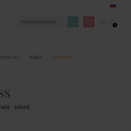
0
KOUPELNA
DÁRKY
VÝPRODEJ
SS
alá - zelená