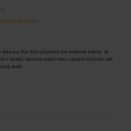
044
, doprava nelze objednat
 dekorace Blue Bliss připomíná tvar nádherné květiny. Je
 v chodbě, obývacím pokoji nebo v jakékoli místnosti, kde
utavý detail.