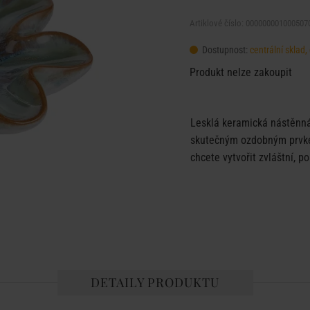
Artiklové číslo: 000000001000507
Dostupnost:
centrální sklad
Produkt nelze zakoupit
Lesklá keramická nástěnná
skutečným ozdobným prvkem
chcete vytvořit zvláštní, po
DETAILY PRODUKTU