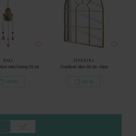
BALI
FINESTRA
race ruka Fatimy 55 cm
Zrcadlové okno 30 cm - zlatá
199 Kč
699 Kč