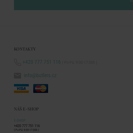
vl
KONTAKTY
+420 777 751 116
( Po-Pá: 9:00-17:00h )
info@butlers.cz
NÁŠ E-SHOP
E-SHOP
+420 777 751 116
( Po-Pá: 9:00-17:00h )