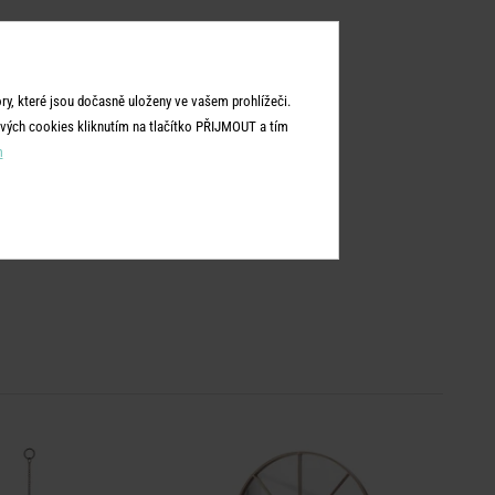
y, které jsou dočasně uloženy ve vašem prohlížeči.
vých cookies kliknutím na tlačítko PŘIJMOUT a tím
m