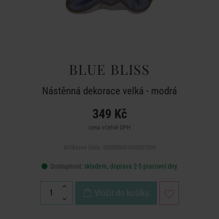
BLUE BLISS
Nástěnná dekorace velká - modrá
349 Kč
cena včetně DPH
Artiklové číslo: 000000001000507039
Dostupnost:
skladem, doprava 2-5 pracovní dny
Vložit do košíku