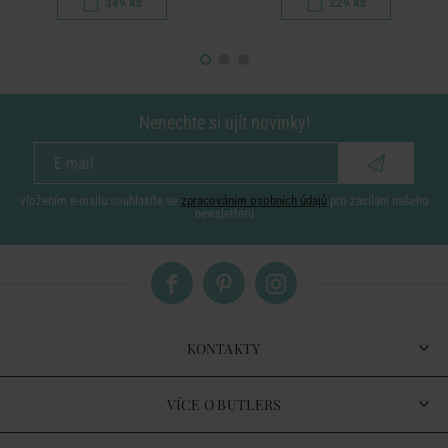
349 Kč
229 Kč
Nenechte si ujít novinky!
vložením e-mailu souhlasíte se
zpracováním osobních údajů
pro zasílání našeho
newsletteru
KONTAKTY
VÍCE O BUTLERS