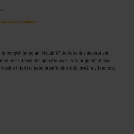
383
, doprava nelze objednat
lahodných jahod ani vizuálně? Dopřejte si s dekorativní
ameniny skutečný designový kousek. Tato originální miska
 Vašeho interiéru nebo prostřeného stolu svěží a vitaminový