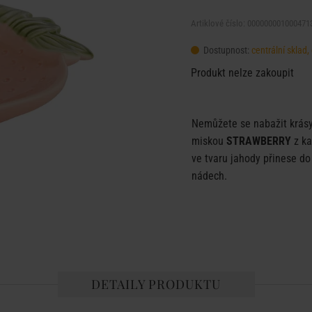
Artiklové číslo: 000000001000471
Dostupnost:
centrální sklad
Produkt nelze zakoupit
Nemůžete se nabažit krásy 
miskou
STRAWBERRY
z k
ve tvaru jahody přinese do
nádech.
DETAILY PRODUKTU