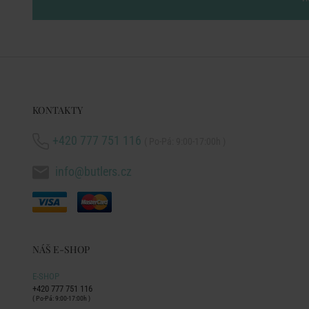
KONTAKTY
+420 777 751 116
( Po-Pá: 9:00-17:00h )
info@butlers.cz
NÁŠ E-SHOP
E-SHOP
+420 777 751 116
( Po-Pá: 9:00-17:00h )