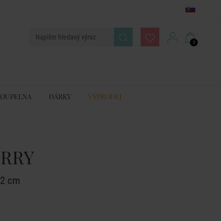
0
KOUPELNA
DÁRKY
VÝPRODEJ
RRY
12 cm