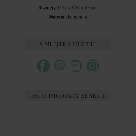
Rozměry:
D 12 x Š 13 x V 3 cm
Materiál:
kamenina
SDÍLEJTE S PŘÁTELI
DALŠÍ PRODUKTY ZE SÉRIE