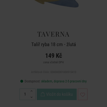
TAVERNA
Talíř ryba 18 cm - žlutá
149 Kč
cena včetně DPH
Artiklové číslo: 000000001000515413
Dostupnost:
skladem, doprava 2-5 pracovní dny
Vložit do košíku