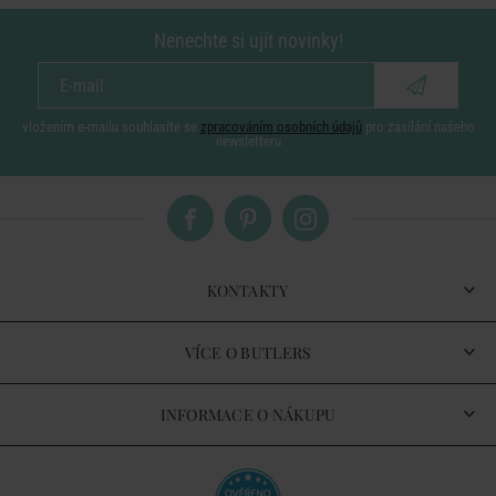
Nenechte si ujít novinky!
vložením e-mailu souhlasíte se
zpracováním osobních údajů
pro zasílání našeho
newsletteru
KONTAKTY
VÍCE O BUTLERS
INFORMACE O NÁKUPU