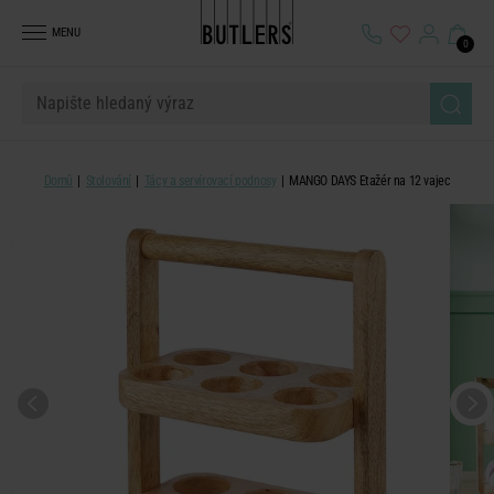
MENU
0
Domů
Stolování
Tácy a servírovací podnosy
MANGO DAYS Etažér na 12 vajec