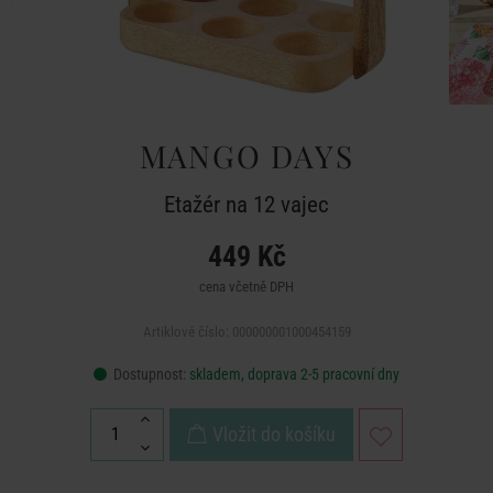
MANGO DAYS
Etažér na 12 vajec
449 Kč
cena včetně DPH
Artiklové číslo: 000000001000454159
Dostupnost:
skladem, doprava 2-5 pracovní dny
Vložit do košíku