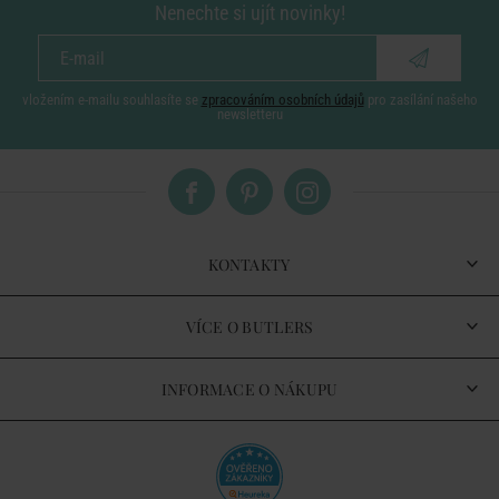
Nenechte si ujít novinky!
vložením e-mailu souhlasíte se
zpracováním osobních údajů
pro zasílání našeho
newsletteru
KONTAKTY
VÍCE O BUTLERS
INFORMACE O NÁKUPU