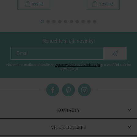
399 Kč
1 290 Kč
Nenechte si ujít novinky!
vložením e-mailu souhlasíte se
zpracováním osobních údajů
pro zasílání našeho
newsletteru
KONTAKTY
VÍCE O BUTLERS