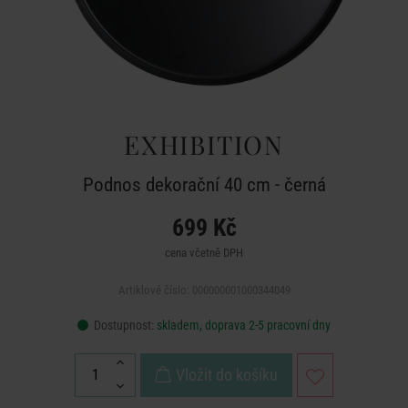
EXHIBITION
Podnos dekorační 40 cm - černá
699 Kč
cena včetně DPH
Artiklové číslo: 000000001000344049
Dostupnost:
skladem, doprava 2-5 pracovní dny
Vložit do košíku