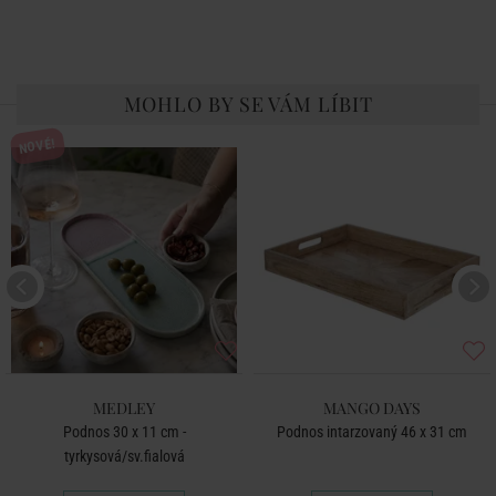
MOHLO BY SE VÁM LÍBIT
NOVÉ!
MEDLEY
MANGO DAYS
Podnos 30 x 11 cm -
Podnos intarzovaný 46 x 31 cm
tyrkysová/sv.fialová