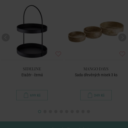
SIDELINE
MANGO DAYS
Etažér - černá
Sada dřevěných misek 3 ks
699 Kč
349 Kč