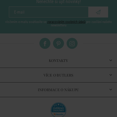
Nenechte si ujít novinky!
vložením e-mailu souhlasíte se
zpracováním osobních údajů
pro zasílání našeho
newsletteru
KONTAKTY
VÍCE O BUTLERS
INFORMACE O NÁKUPU