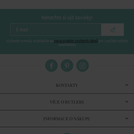
Nenechte si ujít novinky!
vložením e-mailu souhlasíte se
zpracováním osobních údajů
pro zasílání našeho
newsletteru
KONTAKTY
VÍCE O BUTLERS
INFORMACE O NÁKUPU