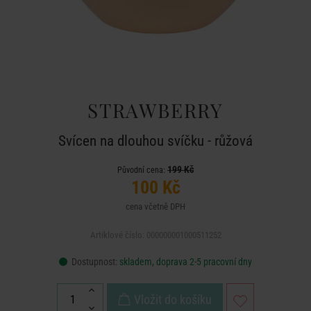
STRAWBERRY
Svícen na dlouhou svíčku - růžová
199 Kč
Původní cena:
100 Kč
cena včetně DPH
Artiklové číslo: 000000001000511252
Dostupnost:
skladem, doprava 2-5 pracovní dny
Vložit do košíku