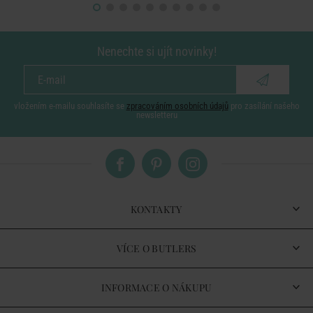
Nenechte si ujít novinky!
vložením e-mailu souhlasíte se
zpracováním osobních údajů
pro zasílání našeho
newsletteru
KONTAKTY
VÍCE O BUTLERS
INFORMACE O NÁKUPU