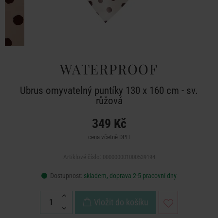
WATERPROOF
Ubrus omyvatelný puntíky 130 x 160 cm - sv.
růžová
349 Kč
cena včetně DPH
Artiklové číslo: 000000001000539194
Dostupnost:
skladem, doprava 2-5 pracovní dny
Vložit do košíku