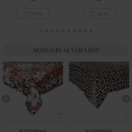
199 Kč
349 Kč
MOHLO BY SE VÁM LÍBIT
WATERPROOF
WATERPROOF