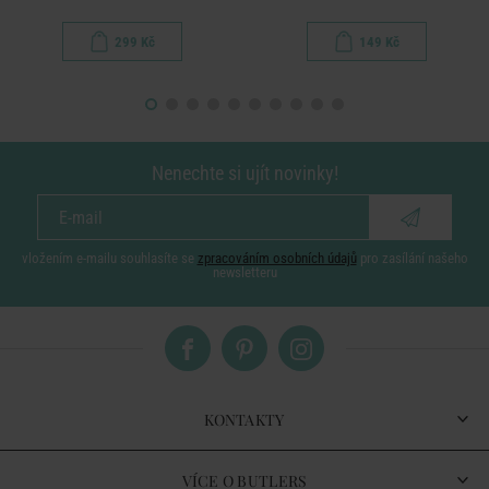
299 Kč
149 Kč
Nenechte si ujít novinky!
vložením e-mailu souhlasíte se
zpracováním osobních údajů
pro zasílání našeho
newsletteru
KONTAKTY
VÍCE O BUTLERS