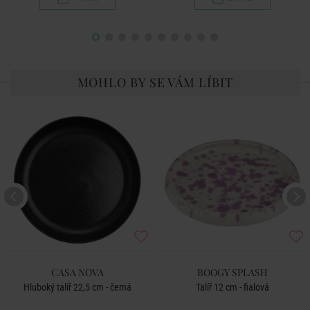
MOHLO BY SE VÁM LÍBIT
CASA NOVA
BOOGY SPLASH
Hluboký talíř 22,5 cm - černá
Talíř 12 cm - fialová