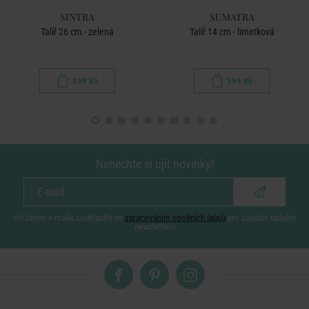
SINTRA
SUMATRA
Talíř 26 cm - zelená
Talíř 14 cm - limetková
399 Kč
199 Kč
Nenechte si ujít novinky!
vložením e-mailu souhlasíte se
zpracováním osobních údajů
pro zasílání našeho
newsletteru