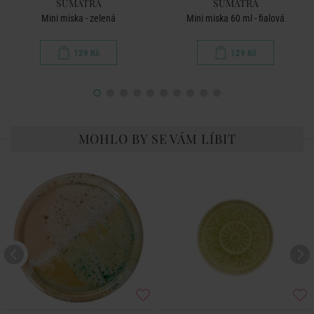
SUMATRA
SUMATRA
Mini miska - zelená
Mini miska 60 ml - fialová
129 Kč
129 Kč
MOHLO BY SE VÁM LÍBIT