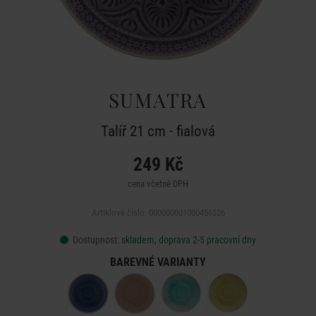
SUMATRA
Talíř 21 cm - fialová
249 Kč
cena včetně DPH
Artiklové číslo: 000000001000456326
Dostupnost:
skladem, doprava 2-5 pracovní dny
BAREVNÉ VARIANTY