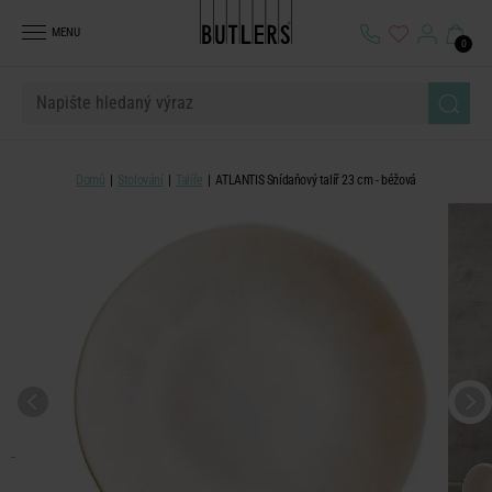
MENU
0
Domů
Stolování
Talíře
ATLANTIS Snídaňový talíř 23 cm - béžová