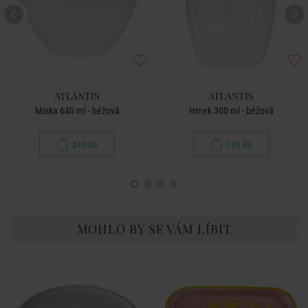
ATLANTIS
ATLANTIS
Miska 640 ml - béžová
Hrnek 300 ml - béžová
249 Kč
199 Kč
MOHLO BY SE VÁM LÍBIT