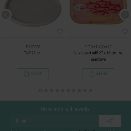
BOOGY
CORAL COAST
Talíř 28 cm
Servírovací talíř 27 x 16 cm - sv.
oranžová
329 Kč
449 Kč
Nenechte si ujít novinky!