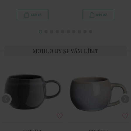
449 Kč
699 Kč
MOHLO BY SE VÁM LÍBIT