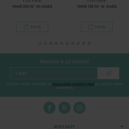
COTTAGE
COTTAGE
Hrnek 350 ml - tm.modrá
Hrnek 180 ml - sv. modrá
249 Kč
149 Kč
Nenechte si ujít novinky!
vložením e-mailu souhlasíte se
zpracováním osobních údajů
pro zasílání našeho
newsletteru
KONTAKTY