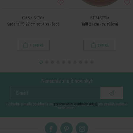
CASA NOVA
SUMATRA
Sada talířů 27 cm set 4 ks - šedá
Talíř 21 cm - sv. růžová
1 590 Kč
249 Kč
Nenechte si ujít novinky!
vložením e-mailu souhlasíte se
zpracováním osobních údajů
pro zasílání našeho
newsletteru