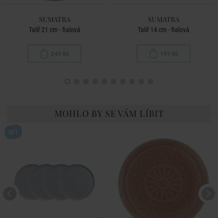
SUMATRA
SUMATRA
Talíř 21 cm - fialová
Talíř 14 cm - fialová
249 Kč
199 Kč
MOHLO BY SE VÁM LÍBIT
SET