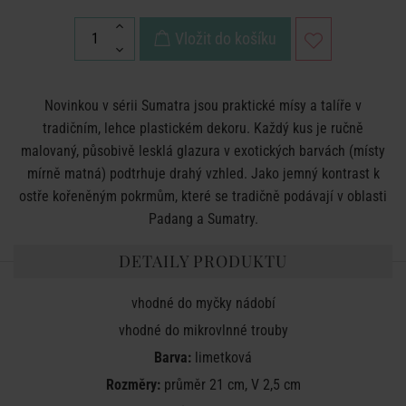
Vložit do košíku
Novinkou v sérii Sumatra jsou praktické mísy a talíře v
tradičním, lehce plastickém dekoru. Každý kus je ručně
malovaný, působivě lesklá glazura v exotických barvách (místy
mírně matná) podtrhuje drahý vzhled. Jako jemný kontrast k
ostře kořeněným pokrmům, které se tradičně podávají v oblasti
Padang a Sumatry.
DETAILY PRODUKTU
vhodné do myčky nádobí
vhodné do mikrovlnné trouby
Barva:
limetková
Rozměry:
průměr 21 cm, V 2,5 cm