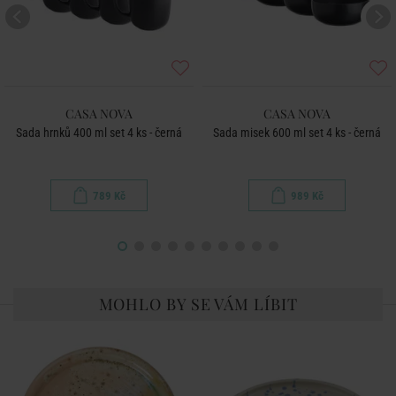
CASA NOVA
CASA NOVA
Sada hrnků 400 ml set 4 ks - černá
Sada misek 600 ml set 4 ks - černá
789 Kč
989 Kč
MOHLO BY SE VÁM LÍBIT