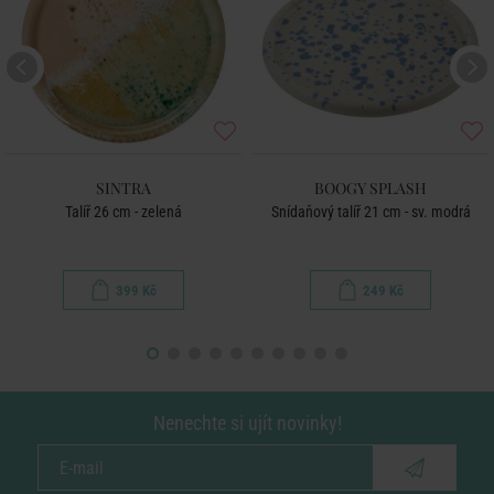
SINTRA
BOOGY SPLASH
Talíř 26 cm - zelená
Snídaňový talíř 21 cm - sv. modrá
399 Kč
249 Kč
Nenechte si ujít novinky!