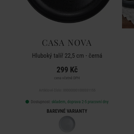
CASA NOVA
Hluboký talíř 22,5 cm - černá
299 Kč
cena včetně DPH
Artiklové číslo: 000000001000331155
Dostupnost:
skladem, doprava 2-5 pracovní dny
BAREVNÉ VARIANTY