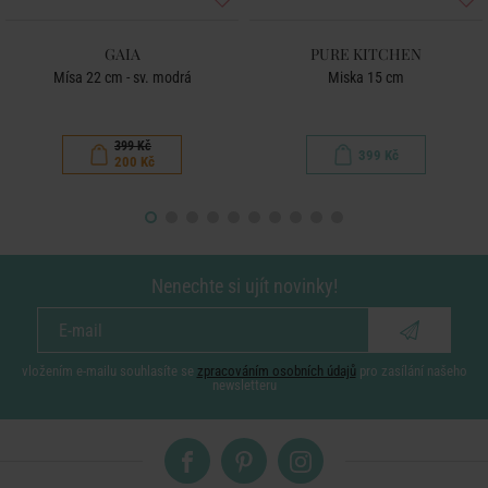
GAIA
PURE KITCHEN
Mísa 22 cm - sv. modrá
Miska 15 cm
399 Kč
399 Kč
200 Kč
Nenechte si ujít novinky!
vložením e-mailu souhlasíte se
zpracováním osobních údajů
pro zasílání našeho
newsletteru