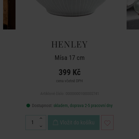
HENLEY
Mísa 17 cm
399 Kč
cena včetně DPH
Artiklové číslo: 000000001000332741
Dostupnost:
skladem, doprava 2-5 pracovní dny
Vložit do košíku