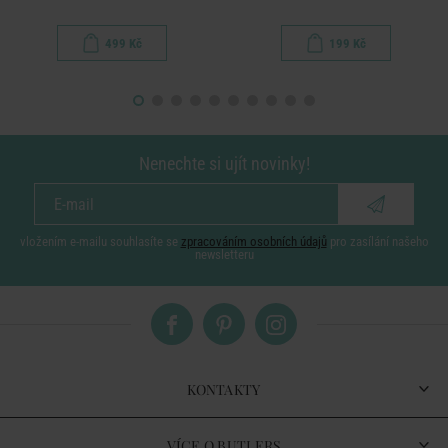
499 Kč
199 Kč
Nenechte si ujít novinky!
vložením e-mailu souhlasíte se
zpracováním osobních údajů
pro zasílání našeho
newsletteru
KONTAKTY
VÍCE O BUTLERS